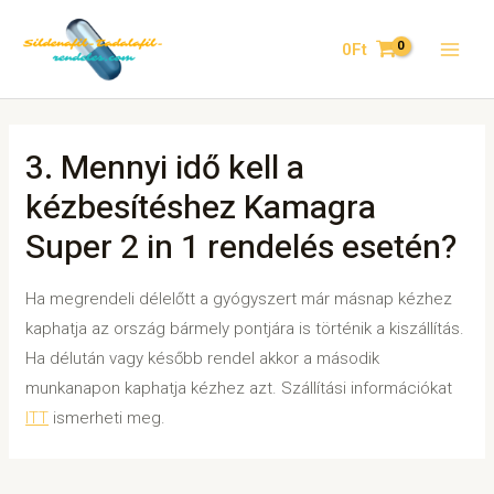
0
Ft
3. Mennyi idő kell a
kézbesítéshez Kamagra
Super 2 in 1 rendelés esetén?
Ha megrendeli délelőtt a gyógyszert már másnap kézhez
kaphatja az ország bármely pontjára is történik a kiszállítás.
Ha délután vagy később rendel akkor a második
munkanapon kaphatja kézhez azt. Szállítási információkat
ITT
ismerheti meg.