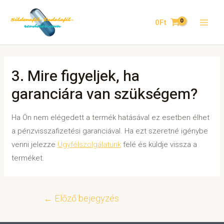
0
Ft
3. Mire figyeljek, ha
garanciára van szükségem?
Ha Ön nem elégedett a termék hatásával ez esetben élhet
a pénzvisszafizetési garanciával. Ha ezt szeretné igénybe
venni jelezze
Ügyfélszolgálatunk
felé és küldje vissza a
terméket.
←
Előző bejegyzés