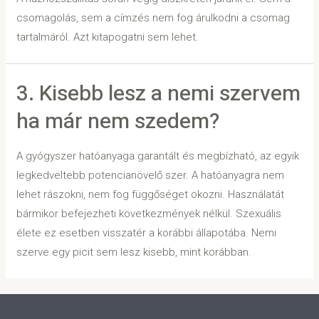
csomagolás, sem a címzés nem fog árulkodni a csomag
tartalmáról. Azt kitapogatni sem lehet.
3. Kisebb lesz a nemi szervem
ha már nem szedem?
A gyógyszer hatóanyaga garantált és megbízható, az egyik
legkedveltebb potencianövelő szer. A hatóanyagra nem
lehet rászokni, nem fog függőséget okozni. Használatát
bármikor befejezheti következmények nélkül. Szexuális
élete ez esetben visszatér a korábbi állapotába. Nemi
szerve egy picit sem lesz kisebb, mint korábban.