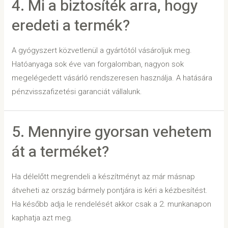
4. Mi a biztosíték arra, hogy
eredeti a termék?
A gyógyszert közvetlenül a gyártótól vásároljuk meg.
Hatóanyaga sok éve van forgalomban, nagyon sok
megelégedett vásárló rendszeresen használja. A hatására
pénzvisszafizetési garanciát vállalunk.
5. Mennyire gyorsan vehetem
át a terméket?
Ha délelőtt megrendeli a készítményt az már másnap
átveheti az ország bármely pontjára is kéri a kézbesítést.
Ha később adja le rendelését akkor csak a 2. munkanapon
kaphatja azt meg.