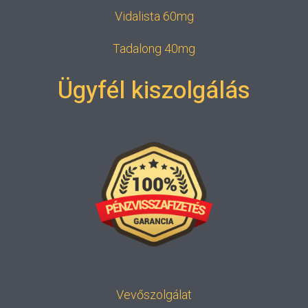
Vidalista 60mg
Tadalong 40mg
Ügyfél kiszolgálás
Vevőszolgálat