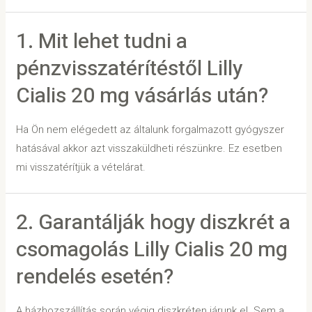
1. Mit lehet tudni a
pénzvisszatérítéstől Lilly
Cialis 20 mg vásárlás után?
Ha Ön nem elégedett az általunk forgalmazott gyógyszer
hatásával akkor azt visszaküldheti részünkre. Ez esetben
mi visszatérítjük a vételárat.
2. Garantálják hogy diszkrét a
csomagolás Lilly Cialis 20 mg
rendelés esetén?
A házhozszállítás során végig diszkréten járunk el. Sem a