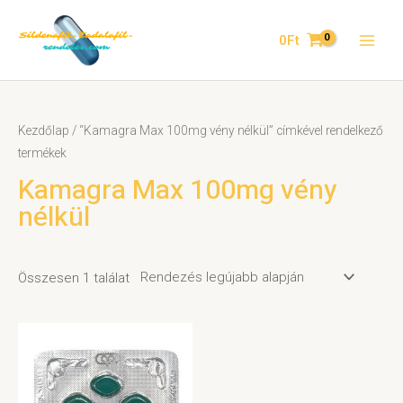
0
Ft
Kezdőlap
/ “Kamagra Max 100mg vény nélkül” címkével rendelkező
termékek
Kamagra Max 100mg vény
nélkül
Összesen 1 találat