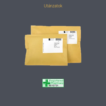
Utánzatok