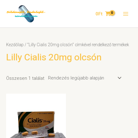
0
Ft
Kezdőlap
/ “Lilly Cialis 20mg olcsón” címkével rendelkező termékek
Lilly Cialis 20mg olcsón
Összesen 1 találat